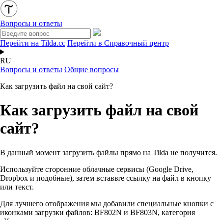
Вопросы и ответы
Перейти на Tilda.cc
Перейти в Справочный центр
RU
Вопросы и ответы
Общие вопросы
Как загрузить файл на свой сайт?
Как загрузить файл на свой
сайт?
В данный момент загрузить файлы прямо на Tilda не получится.
Используйте сторонние облачные сервисы (Google Drive,
Dropbox и подобные), затем вставьте ссылку на файл в кнопку
или текст.
Для лучшего отображения мы добавили специальные кнопки с
иконками загрузки файлов: BF802N и BF803N, категория