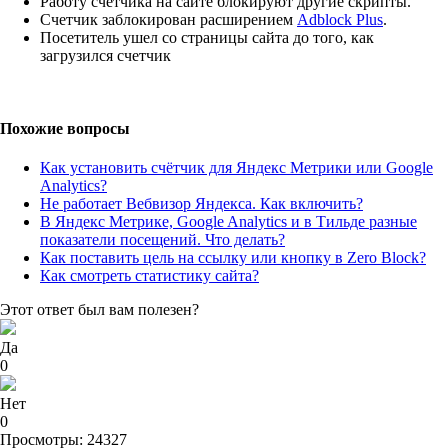
Работу счетчика на сайте блокируют другие скрипты.
Счетчик заблокирован расширением
Adblock Plus
.
Посетитель ушел со страницы сайта до того, как
загрузился счетчик
Похожие вопросы
Как установить счётчик для Яндекс Метрики или Google
Analytics?
Не работает Вебвизор Яндекса. Как включить?
В Яндекс Метрике, Google Analytics и в Тильде разные
показатели посещений. Что делать?
Как поставить цель на ссылку или кнопку в Zero Block?
Как смотреть статистику сайта?
Этот ответ был вам полезен?
Да
0
Нет
0
Просмотры: 24327