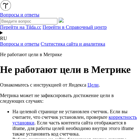
Вопросы и ответы
Перейти на Tilda.cc
Перейти в Справочный центр
RU
Вопросы и ответы
Статистика сайта и аналитика
Не работают цели в Метрике
Не работают цели в Метрике
Ознакомьтесь с инструкцией от Яндекса
Цели
.
Метрика может не зафиксировать достижение цели в
следующих случаях:
На целевой странице не установлен счетчик. Если вы
считаете, что счетчик установлен, проверьте
корректность
установки
. Если часть контента сайта отображается в
iframe, для работы целей необходимо внутри этого iframe
также установить код счетчика.