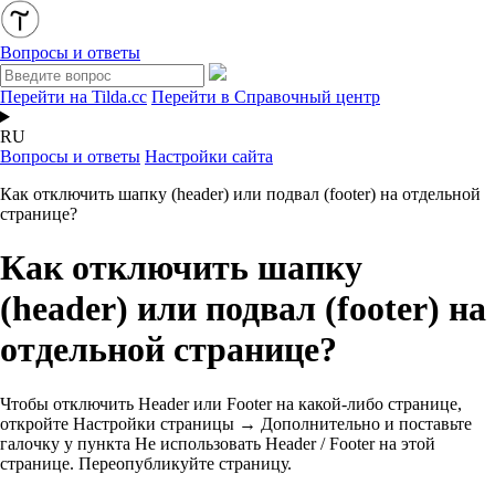
Вопросы и ответы
Перейти на Tilda.cc
Перейти в Справочный центр
RU
Вопросы и ответы
Настройки сайта
Как отключить шапку (header) или подвал (footer) на отдельной
странице?
Как отключить шапку
(header) или подвал (footer) на
отдельной странице?
Чтобы отключить Header или Footer на какой-либо странице,
откройте Настройки страницы → Дополнительно и поставьте
галочку у пункта Не использовать Header / Footer на этой
странице. Переопубликуйте страницу.