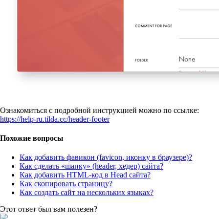
Ознакомиться с подробной инструкцией можно по ссылке:
https://help-ru.tilda.cc/header-footer
Похожие вопросы
Как добавить фавикон (favicon, иконку в браузере)?
Как сделать «шапку» (header, хедер) сайта?
Как добавить HTML-код в Head сайта?
Как скопировать страницу?
Как создать сайт на нескольких языках?
Этот ответ был вам полезен?