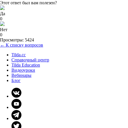
Этот ответ был вам полезен?
Да
0
Нет
0
Просмотры: 5424
← К списку вопросов
Tilda.cc
Справочный центр
Tilda Education
Видеоуроки
Вебинары
Блог