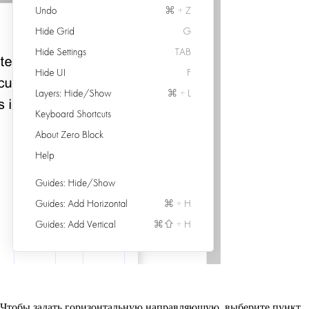
Чтобы задать горизонтальную направляющую, выберите пункт