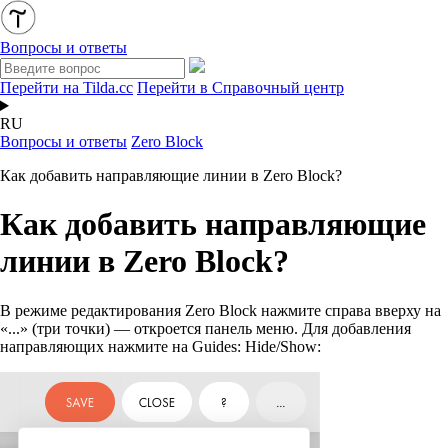
Вопросы и ответы
Перейти на Tilda.cc
Перейти в Справочный центр
RU
Вопросы и ответы
Zero Block
Как добавить направляющие линии в Zero Block?
Как добавить направляющие
линии в Zero Block?
В режиме редактирования Zero Block нажмите справа вверху на
«...» (три точки) — откроется панель меню. Для добавления
направляющих нажмите на Guides: Hide/Show: