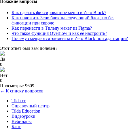
Похожие вопросы
Как сделать фиксированное меню в Zero Block?
Как наложить Зеро блок на следующий блок, но без
фиксации при скроле
Как перенести в Тильду макет из Figma?
Что такое функция Overflow и как ее настроить?
Почему смещаются элементы в Zero Block при адаптации?
Этот ответ был вам полезен?
Да
0
Нет
0
Просмотры: 9609
← К списку вопросов
Tilda.cc
Справочный центр
Tilda Education
Видеоуроки
Вебинары
Блог