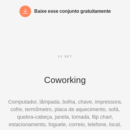
Baixe esse conjunto gratuitamente
10 SET
Coworking
Computador, lâmpada, bolha, chave, impressora,
cofre, termômetro, placa de aquecimento, sofá,
quebra-cabeça, janela, tomada, flip chart,
estacionamento, foguete, correio, telefone, local,