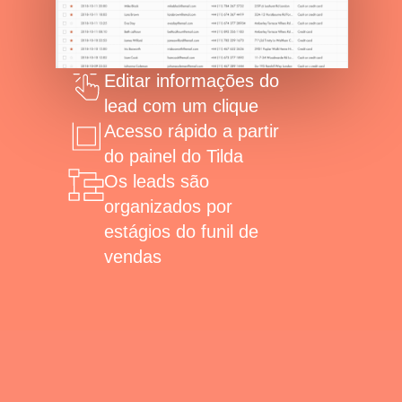
Editar informações do
lead com um clique
Acesso rápido a partir
do painel do Tilda
Os leads são
organizados por
estágios do funil de
vendas