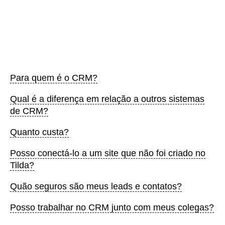
Para quem é o CRM?
Qual é a diferença em relação a outros sistemas
de CRM?
Quanto custa?
Posso conectá-lo a um site que não foi criado no
Tilda?
Quão seguros são meus leads e contatos?
Posso trabalhar no CRM junto com meus colegas?