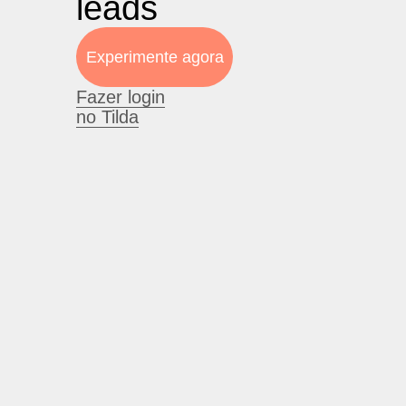
leads
Experimente agora
Fazer login
no Tilda