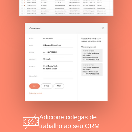
Adicione colegas de
trabalho ao seu CRM