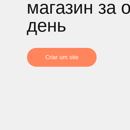
магазин за 
день
Criar um site