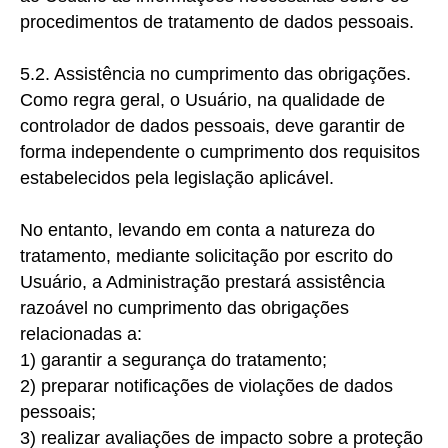
procedimentos de tratamento de dados pessoais.
5.2. Assistência no cumprimento das obrigações.
Como
regra geral, o Usuário, na qualidade de
controlador de dados pessoais, deve garantir de
forma independente o cumprimento dos requisitos
estabelecidos pela legislação aplicável.
No entanto, levando em conta a natureza do
tratamento, mediante solicitação por escrito do
Usuário, a Administração prestará assistência
razoável no cumprimento das obrigações
relacionadas a:
1) garantir
a segurança do tratamento;
2) preparar
notificações de violações de dados
pessoais;
3) realizar
avaliações de impacto sobre a proteção