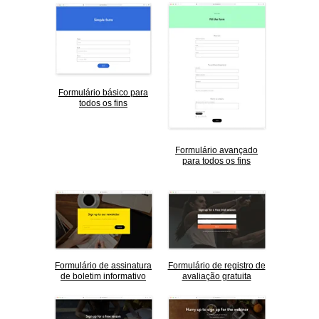
Formulário básico para
todos os fins
Formulário avançado
para todos os fins
Formulário de assinatura
Formulário de registro de
de boletim informativo
avaliação gratuita