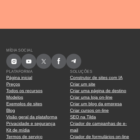
MÍDIA SOCIAL
PLATAFORMA
SOLUÇÕES
Página inicial
Construtor de sites com IA
Preços
Criar um site
Todos os recursos
Criar uma página de destino
Modelos
Criar uma loja on-line
Exemplos de sites
Criar um blog da empresa
Blog
Criar cursos on-line
Visão geral da plataforma
SEO na Tilda
Privacidade e segurança
Criador de campanhas de e-
Kit de mídia
mail
Termos de serviço
Criador de formulários on-line