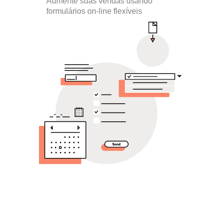
Aumente suas vendas usando
formulários on-line flexíveis